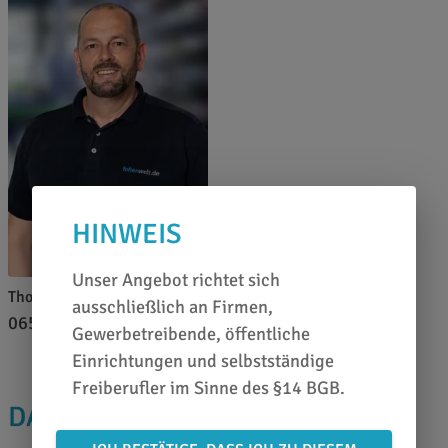
HINWEIS
Unser Angebot richtet sich
Thomas Pfeffer
ausschließlich an Firmen,
0651 46 27 79 80
Gewerbetreibende, öffentliche
Einrichtungen und selbstständige
Freiberufler im Sinne des §14 BGB.
DAS PASST DAZU