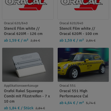
Oracal 620/640
Oracal 620/640
Stencil Film white //
Stencil Film white //
Oracal 620M - 126 cm
Oracal 620M - 100 cm
ab 1,59 €
/ m²
ab 1,59 €
/ m²
2,84 €
2,84 €
Applikationswerkzeuge
Oracal 551
Orafol Rakel Squeegee
Oracal 551 High
Combi mit Filzstreifen - 7 x
Performance Cal
10 cm
ab 4,64 €
/ m²
5,74 €
ab 1,84 €
/ Stück
2,84 €