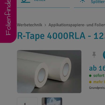
Folienfinder
Splitte
Werbetechnik
Appikationspapiere- und Folie
R-Tape 4000RLA - 12
ab 1
sofort
mehr i
Grundpreis