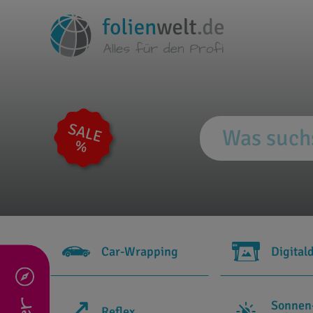
Car-Wrapping
Digital
Sonnen
Reflex