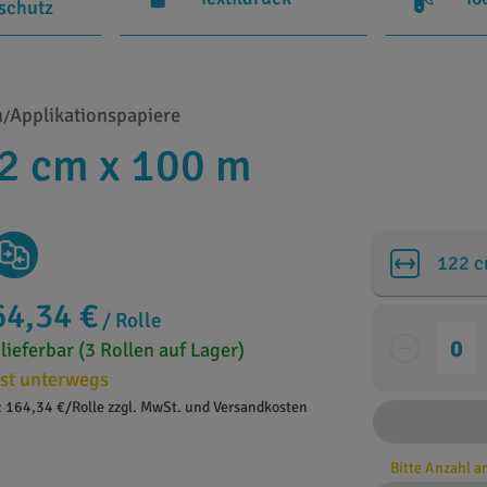
rschutz
n
Applikationspapiere
/
2 cm x 100 m
122 
64,34 €
/ Rolle
 lieferbar (3 Rollen auf Lager)
st unterwegs
: 164,34 €/Rolle zzgl. MwSt. und Versandkosten
Bitte Anzahl 