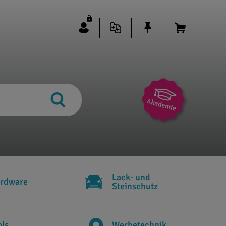
Lack- und
rdware
Steinschutz
ols
Werbetechnik