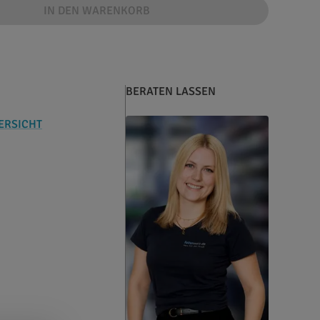
IN DEN WARENKORB
BERATEN LASSEN
ERSICHT