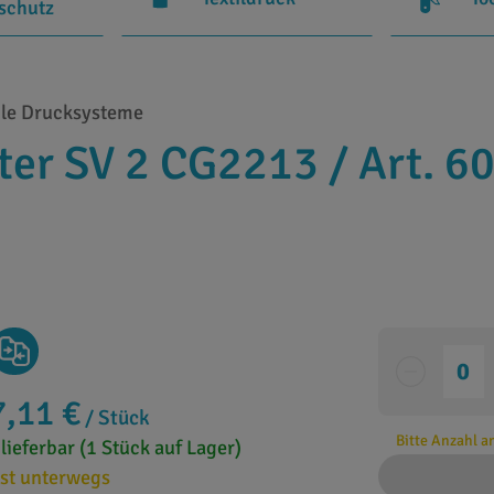
rschutz
ile Drucksysteme
tter SV 2 CG2213 / Art. 
7,11 €
/ Stück
Bitte Anzahl 
 lieferbar (1 Stück auf Lager)
st unterwegs