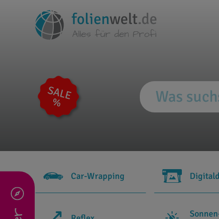
Car-Wrapping
Digital
Sonnen
Reflex