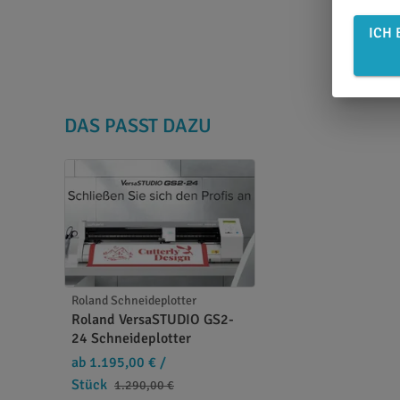
ICH 
DAS PASST DAZU
Roland Schneideplotter
Roland VersaSTUDIO GS2-
24 Schneideplotter
ab 1.195,00 €
/
Stück
1.290,00 €