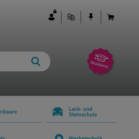
Lack- und
rdware
Steinschutz
ols
Werbetechnik