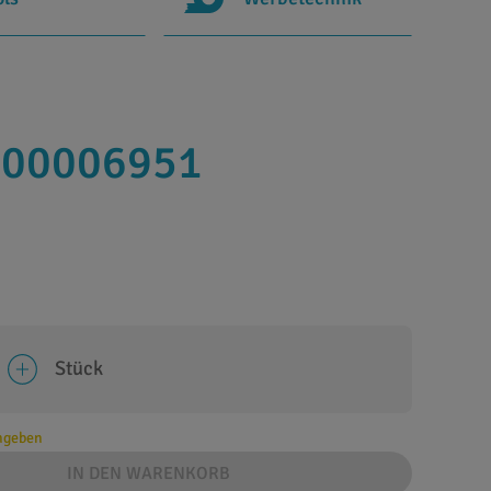
6000006951
Stück
angeben
IN DEN WARENKORB