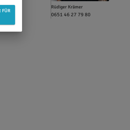
Rüdiger Krämer
R FÜR
0651 46 27 79 80