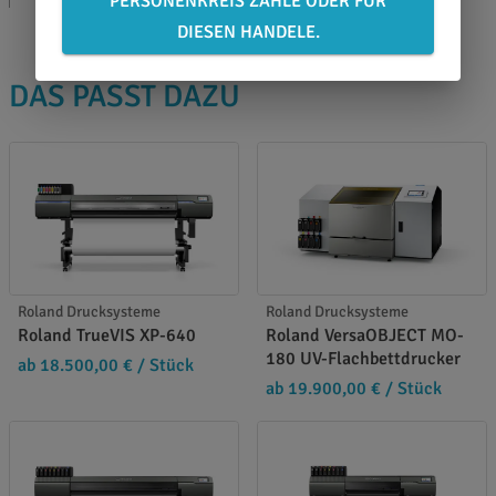
PERSONENKREIS ZÄHLE ODER FÜR
DIESEN HANDELE.
DAS PASST DAZU
Roland Drucksysteme
Roland Drucksysteme
Roland TrueVIS XP-640
Roland VersaOBJECT MO-
180 UV-Flachbettdrucker
ab 18.500,00 €
/ Stück
ab 19.900,00 €
/ Stück