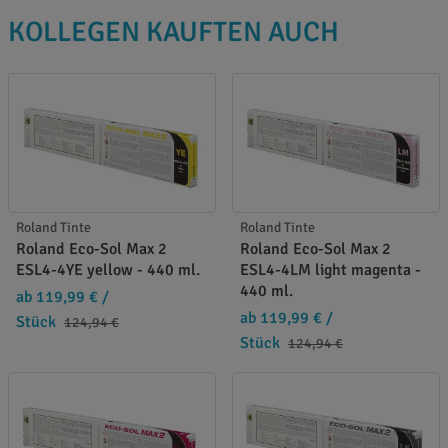
KOLLEGEN KAUFTEN AUCH
Roland Tinte
Roland Tinte
Roland Eco-Sol Max 2
Roland Eco-Sol Max 2
ESL4-4YE yellow - 440 ml.
ESL4-4LM light magenta -
440 ml.
ab 119,99 €
/
ab 119,99 €
/
Stück
124,94 €
Stück
124,94 €