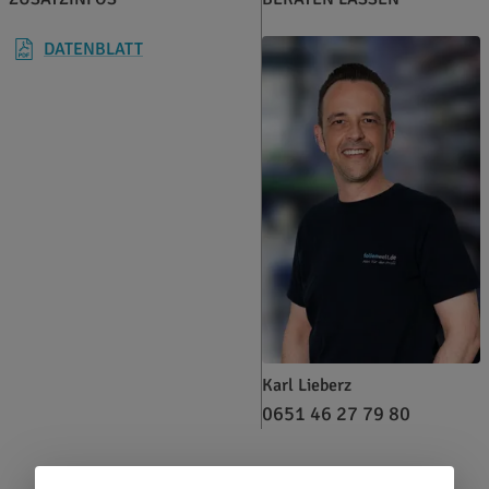
DATENBLATT
Karl Lieberz
0651 46 27 79 80