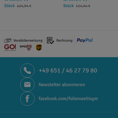
Stück
Stück
124,94 €
124,94 €
Vorabüberweisung
Rechnung
+49 651 / 46 27 79 80
Newsletter abonnieren
facebook.com/folienwelt4gm