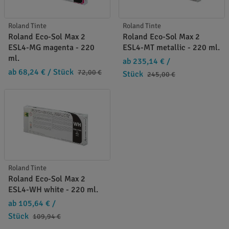
Roland Tinte
Roland Tinte
Roland Eco-Sol Max 2
Roland Eco-Sol Max 2
ESL4-MG magenta - 220
ESL4-MT metallic - 220 ml.
ml.
ab 235,14 €
/
ab 68,24 €
/ Stück
72,00 €
Stück
245,00 €
Roland Tinte
Roland Eco-Sol Max 2
ESL4-WH white - 220 ml.
ab 105,64 €
/
Stück
109,94 €