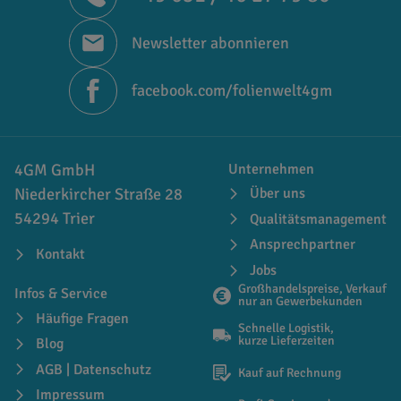
Newsletter abonnieren
facebook.com/folienwelt4gm
4GM GmbH
Unternehmen
Niederkircher Straße 28
Über uns
54294 Trier
Qualitätsmanagement
Ansprechpartner
Kontakt
Jobs
Großhandelspreise, Verkauf
Infos & Service
nur an Gewerbekunden
Häufige Fragen
Schnelle Logistik,
kurze Lieferzeiten
Blog
AGB | Datenschutz
Kauf auf Rechnung
Impressum