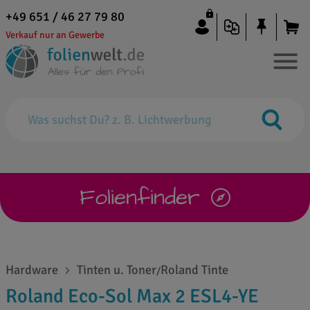
+49 651 / 46 27 79 80
Verkauf nur an Gewerbe
Folienfinder
Hardware
Tinten u. Toner
Roland Tinte
/
Roland Eco-Sol Max 2 ESL4-YE