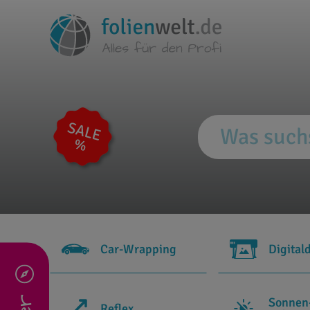
Car-Wrapping
Digital
Sonnen
Reflex