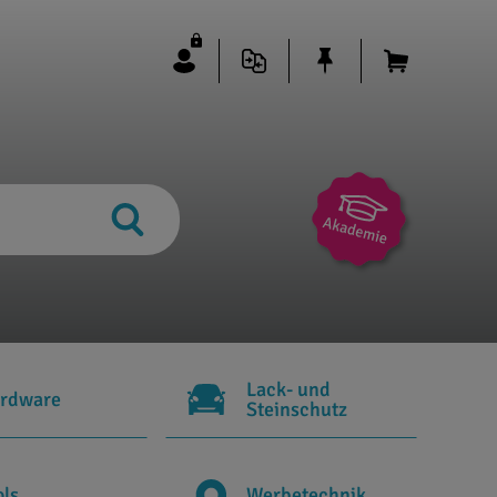
Lack- und
rdware
Steinschutz
ols
Werbetechnik