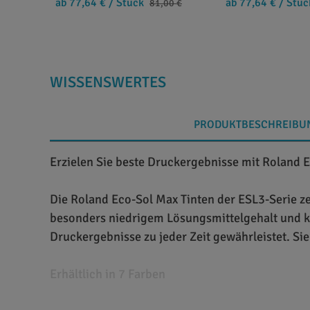
ab 77,64 €
/ Stück
ab 77,64 €
/ Stüc
81,00 €
WISSENSWERTES
PRODUKTBESCHREIBU
Erzielen Sie beste Druckergebnisse mit Roland 
Die Roland Eco-Sol Max Tinten der ESL3-Serie ze
besonders niedrigem Lösungsmittelgehalt und k
Druckergebnisse zu jeder Zeit gewährleistet. Sie
Erhältlich in 7 Farben