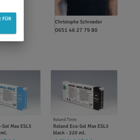
R FÜR
Christophe Schroeder
0651 46 27 79 80
Roland Tinte
o-Sol Max ESL3
Roland Eco-Sol Max ESL3
 ml.
black - 220 ml.