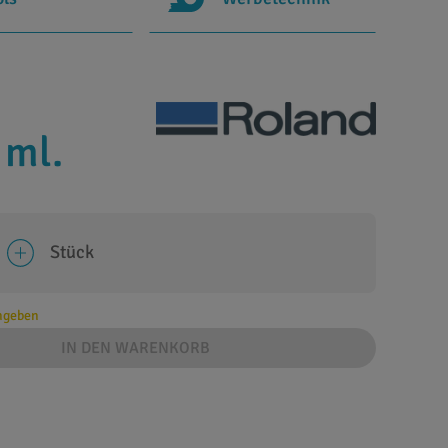
 ml.
Stück
angeben
IN DEN WARENKORB