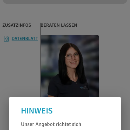
ZUSATZINFOS
BERATEN LASSEN
DATENBLATT
HINWEIS
Unser Angebot richtet sich
Jennifer Greinert