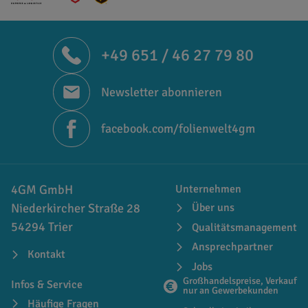
+49 651 / 46 27 79 80
Newsletter abonnieren
facebook.com/folienwelt4gm
4GM GmbH
Unternehmen
Niederkircher Straße 28
Über uns
54294 Trier
Qualitätsmanagement
Ansprechpartner
Kontakt
Jobs
Großhandelspreise, Verkauf
Infos & Service
nur an Gewerbekunden
Häufige Fragen