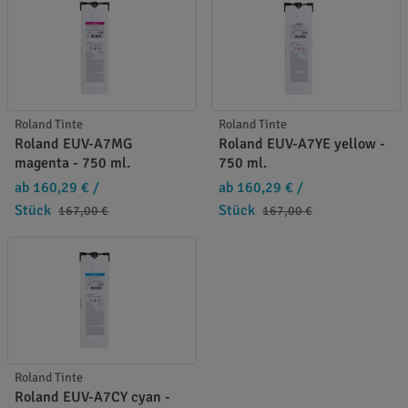
Roland Tinte
Roland Tinte
Roland EUV-A7MG
Roland EUV-A7YE yellow -
magenta - 750 ml.
750 ml.
ab 160,29 €
/
ab 160,29 €
/
Stück
Stück
167,00 €
167,00 €
Roland Tinte
Roland EUV-A7CY cyan -