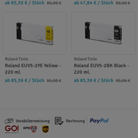
ab 85,39 €
/ Stück
ab 47,84 €
/ Stück
89,00 €
50,00 €
Roland Tinte
Roland Tinte
Roland EUV5-2YE Yellow -
Roland EUV5-2BK Black -
220 ml.
220 ml.
ab 85,39 €
/ Stück
ab 85,39 €
/ Stück
89,00 €
89,00 €
Vorabüberweisung
Rechnung