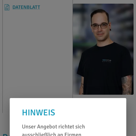
DATENBLATT
Rüdiger Krämer
0651 46 27 79 80
HINWEIS
Unser Angebot richtet sich
ausschließlich an Firmen,