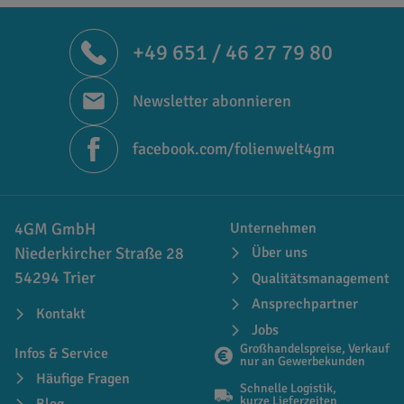
+49 651 / 46 27 79 80
Newsletter abonnieren
facebook.com/folienwelt4gm
4GM GmbH
Unternehmen
Niederkircher Straße 28
Über uns
54294 Trier
Qualitätsmanagement
Ansprechpartner
Kontakt
Jobs
Großhandelspreise, Verkauf
Infos & Service
nur an Gewerbekunden
Häufige Fragen
Schnelle Logistik,
kurze Lieferzeiten