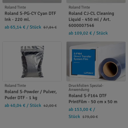
Roland Tinte
Roland Tinte
Roland S-PG-CY Cyan DTF
Roland CJ-CL Cleaning
Ink - 220 ml.
Liquid - 450 ml / Art.
6000007546
ab 65,14 €
/ Stück
67,84 €
ab 109,02 €
/ Stück
Roland Tinte
Druckfolien Spezial-
Anwendung
Roland S-Powder / Pulver,
Roland S-F164 DTF
Puder DTF - 1 kg
PrintFilm - 50 cm x 50 m
ab 40,04 €
/ Stück
42,00 €
ab 153,00 €
/
Stück
179,00 €