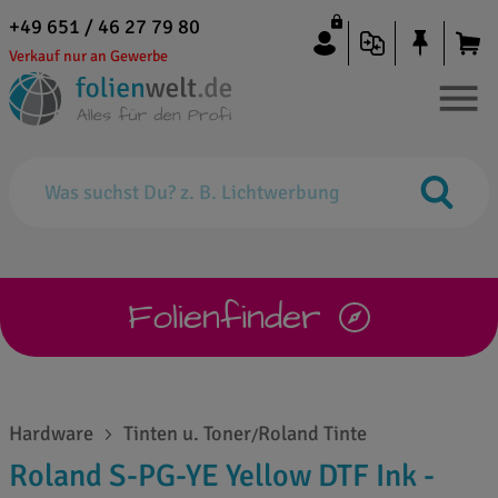
+49 651 / 46 27 79 80
Verkauf nur an Gewerbe
Folienfinder
Hardware
Tinten u. Toner
Roland Tinte
/
Roland S-PG-YE Yellow DTF Ink -