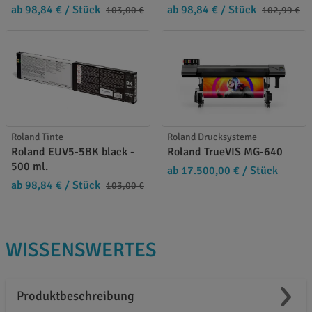
ab 98,84 €
/ Stück
ab 98,84 €
/ Stück
103,00 €
102,99 €
Roland Tinte
Roland Drucksysteme
Roland EUV5-5BK black -
Roland TrueVIS MG-640
500 ml.
ab 17.500,00 €
/ Stück
ab 98,84 €
/ Stück
103,00 €
WISSENSWERTES
Produktbeschreibung