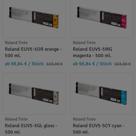
Roland Tinte
Roland Tinte
Roland EUV5-5OR orange -
Roland EUV5-5MG
500 ml.
magenta - 500 ml.
ab 98,84 €
/ Stück
ab 98,84 €
/ Stück
103,00 €
103,00 €
Roland Tinte
Roland Tinte
Roland EUV5-5GL gloss -
Roland EUV5-5CY cyan -
500 ml.
500 ml.