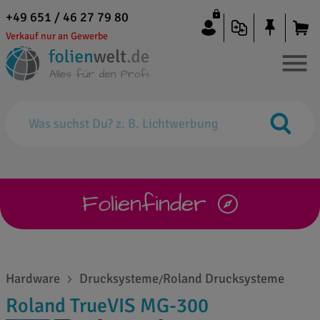
+49 651 / 46 27 79 80
Verkauf nur an Gewerbe
Folienfinder
Hardware
Drucksysteme
Roland Drucksysteme
/
Roland TrueVIS MG-300