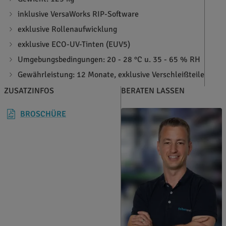
inklusive VersaWorks RIP-Software
exklusive Rollenaufwicklung
exklusive ECO-UV-Tinten (EUV5)
Umgebungsbedingungen: 20 - 28 °C u. 35 - 65 % RH
Gewährleistung: 12 Monate, exklusive Verschleißteile
ZUSATZINFOS
BERATEN LASSEN
BROSCHÜRE