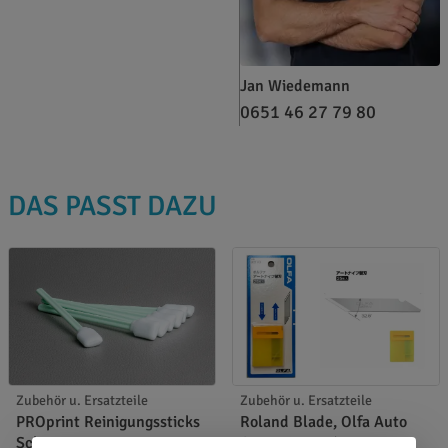
Jan Wiedemann
0651 46 27 79 80
DAS PASST DAZU
Zubehör u. Ersatzteile
Zubehör u. Ersatzteile
PROprint Reinigungssticks
Roland Blade, Olfa Auto
Schwamm
Cutter XB10 / Art.