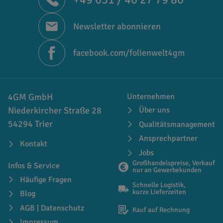
Newsletter abonnieren
facebook.com/folienwelt4gm
4GM GmbH
Unternehmen
Niederkircher Straße 28
Über uns
54294 Trier
Qualitätsmanagement
Ansprechpartner
Kontakt
Jobs
Großhandelspreise, Verkauf
Infos & Service
nur an Gewerbekunden
Häufige Fragen
Schnelle Logistik,
kurze Lieferzeiten
Blog
AGB | Datenschutz
Kauf auf Rechnung
Impressum