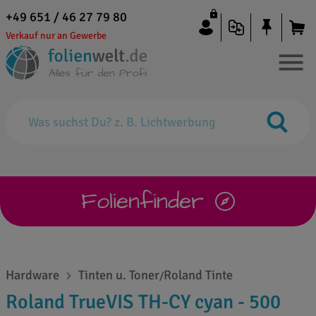
+49 651 / 46 27 79 80
Verkauf nur an Gewerbe
Folienfinder
Hardware
Tinten u. Toner
Roland Tinte
/
Roland TrueVIS TH-CY cyan - 500