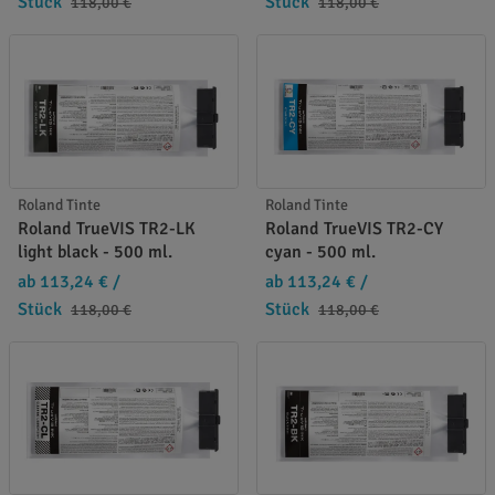
Stück
Stück
118,00 €
118,00 €
Roland Tinte
Roland Tinte
Roland TrueVIS TR2-LK
Roland TrueVIS TR2-CY
light black - 500 ml.
cyan - 500 ml.
ab 113,24 €
/
ab 113,24 €
/
Stück
Stück
118,00 €
118,00 €