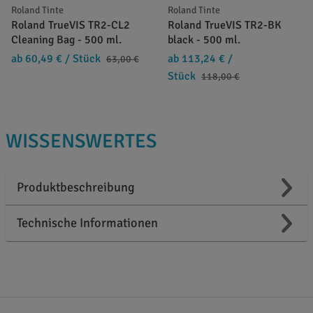
Roland Tinte
Roland Tinte
Roland TrueVIS TR2-CL2
Roland TrueVIS TR2-BK
Cleaning Bag - 500 ml.
black - 500 ml.
ab 60,49 €
/ Stück
ab 113,24 €
/
63,00 €
Stück
118,00 €
WISSENSWERTES
Produktbeschreibung
Technische Informationen