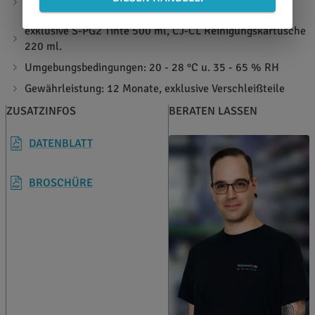
Reinigungsflüssigkeit S-PG2-CL
exklusive S-PG2 Tinte 500 ml, CJ-CL Reinigungskartusche
220 ml.
Umgebungsbedingungen: 20 - 28 °C u. 35 - 65 % RH
Gewährleistung: 12 Monate, exklusive Verschleißteile
ZUSATZINFOS
BERATEN LASSEN
DATENBLATT
BROSCHÜRE