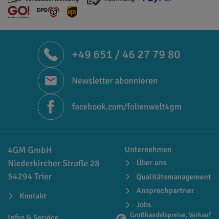
+49 651 / 46 27 79 80
Newsletter abonnieren
facebook.com/folienwelt4gm
4GM GmbH
Unternehmen
Niederkircher Straße 28
Über uns
54294 Trier
Qualitätsmanagement
Ansprechpartner
Kontakt
Jobs
Großhandelspreise, Verkauf
Infos & Service