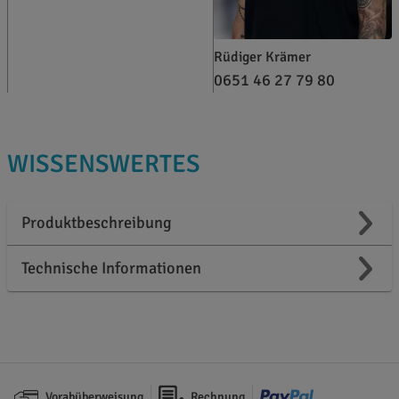
Rüdiger Krämer
0651 46 27 79 80
WISSENSWERTES
Produktbeschreibung
Technische Informationen
Vorabüberweisung
Rechnung