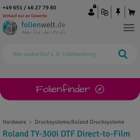
+49 651 / 46 27 79 80
Verkauf nur an Gewerbe
Folienfinder
Hardware
Drucksysteme
Roland Drucksysteme
/
Roland TY-300i DTF Direct-to-Film