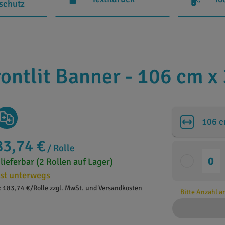
rschutz
rontlit Banner - 106 cm x
106 
83,74 €
/ Rolle
 lieferbar (2 Rollen auf Lager)
st unterwegs
: 183,74 €/Rolle zzgl. MwSt. und Versandkosten
Bitte Anzahl 