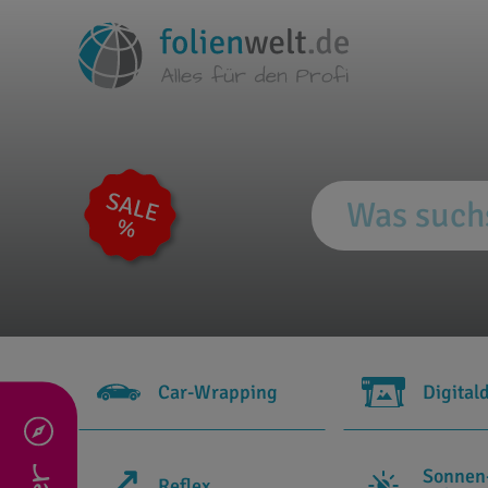
Car-Wrapping
Digital
Sonnen
Reflex