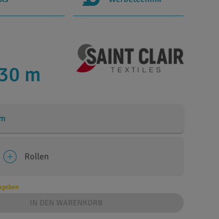
 30 m
cm
Rollen
angeben
IN DEN WARENKORB