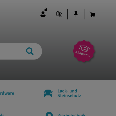
Lack- und
rdware
Steinschutz
ols
Werbetechnik