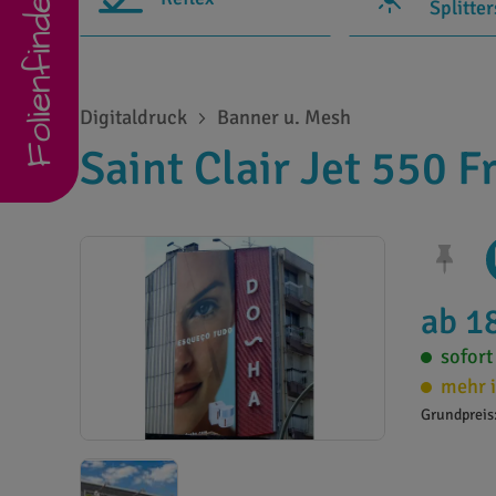
Folienfinder
Splitte
Digitaldruck
Banner u. Mesh
Saint Clair Jet 550 F
ab 1
sofort
mehr i
Grundpreis