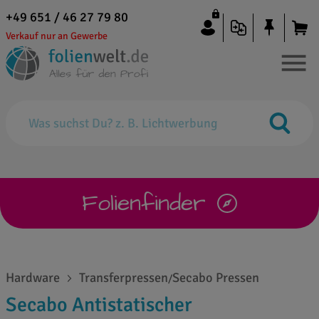
+49 651 / 46 27 79 80
Verkauf nur an Gewerbe
Folienfinder
Hardware
Transferpressen
Secabo Pressen
/
Secabo Antistatischer