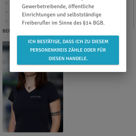
als Ersatz für Antihaft-Beschichtung
Gewerbetreibende, öffentliche
mit PTFE Beschichtung
Einrichtungen und selbstständige
Stärke 150µ
Freiberufler im Sinne des §14 BGB.
BERATEN LASSEN
ICH BESTÄTIGE, DASS ICH ZU DIESEM
PERSONENKREIS ZÄHLE ODER FÜR
DIESEN HANDELE.