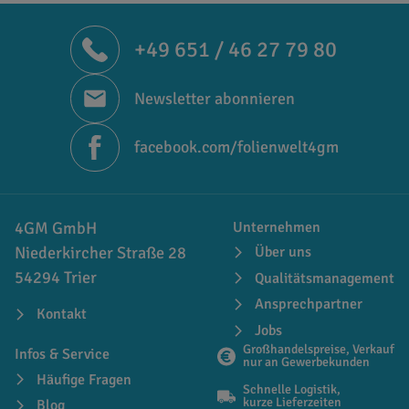
+49 651 / 46 27 79 80
Newsletter abonnieren
facebook.com/folienwelt4gm
4GM GmbH
Unternehmen
Niederkircher Straße 28
Über uns
54294 Trier
Qualitätsmanagement
Ansprechpartner
Kontakt
Jobs
Großhandelspreise, Verkauf
Infos & Service
nur an Gewerbekunden
Häufige Fragen
Schnelle Logistik,
kurze Lieferzeiten
Blog