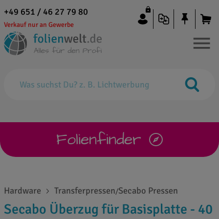
+49 651 / 46 27 79 80
Verkauf nur an Gewerbe
Folienfinder
Hardware
Transferpressen
Secabo Pressen
/
Secabo Überzug für Basisplatte - 40