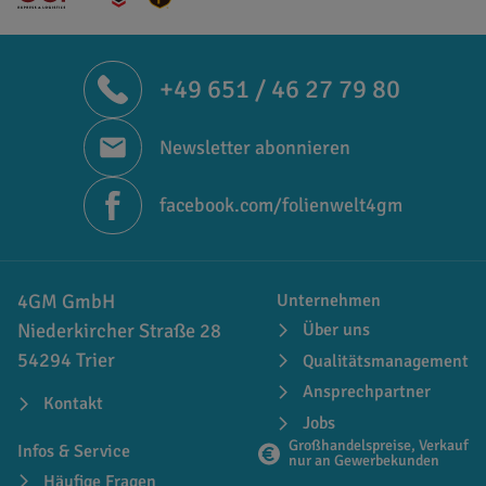
+49 651 / 46 27 79 80
Newsletter abonnieren
facebook.com/folienwelt4gm
4GM GmbH
Unternehmen
Niederkircher Straße 28
Über uns
54294 Trier
Qualitätsmanagement
Ansprechpartner
Kontakt
Jobs
Großhandelspreise, Verkauf
Infos & Service
nur an Gewerbekunden
Häufige Fragen