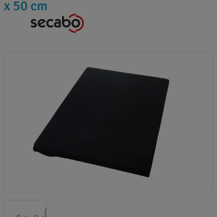
x 50 cm