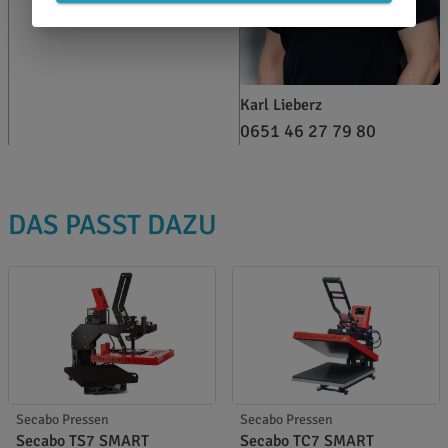
Karl Lieberz
0651 46 27 79 80
DAS PASST DAZU
Secabo Pressen
Secabo Pressen
Secabo TS7 SMART
Secabo TC7 SMART