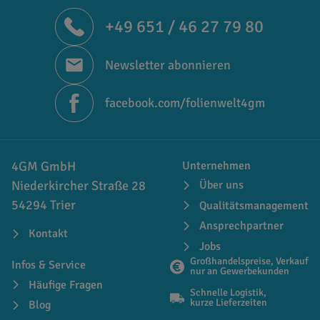
+49 651 / 46 27 79 80
Newsletter abonnieren
facebook.com/folienwelt4gm
4GM GmbH
Unternehmen
Niederkircher Straße 28
Über uns
54294 Trier
Qualitätsmanagement
Ansprechpartner
Kontakt
Jobs
Großhandelspreise, Verkauf
Infos & Service
nur an Gewerbekunden
Häufige Fragen
Schnelle Logistik,
kurze Lieferzeiten
Blog