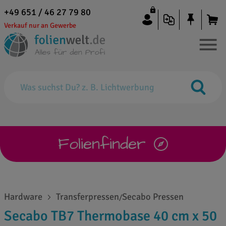
+49 651 / 46 27 79 80
Verkauf nur an Gewerbe
Folienfinder
Hardware
Transferpressen
Secabo Pressen
/
Secabo TB7 Thermobase 40 cm x 50