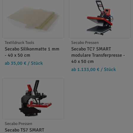
Textildruck Tools
Secabo Pressen
Secabo Silikonmatte 1 mm
Secabo TC7 SMART
- 40 x 50 cm
modulare Transferpresse -
40 x 50 cm
ab 35,00 €
/ Stück
ab 1.133,00 €
/ Stück
Secabo Pressen
Secabo TS7 SMART