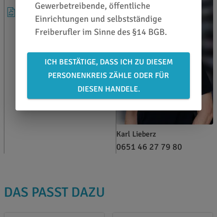
Gewerbetreibende, öffentliche
HANDBUCH
Einrichtungen und selbstständige
Freiberufler im Sinne des §14 BGB.
ICH BESTÄTIGE, DASS ICH ZU DIESEM
PERSONENKREIS ZÄHLE ODER FÜR
DIESEN HANDELE.
Karl Lieberz
0651 46 27 79 80
DAS PASST DAZU