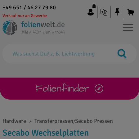
+49 651 / 46 27 79 80
Verkauf nur an Gewerbe
Folienfinder
Hardware
Transferpressen
Secabo Pressen
/
Secabo Wechselplatten