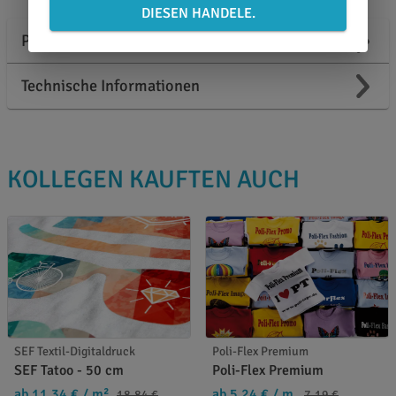
DIESEN HANDELE.
Produktbeschreibung
Technische Informationen
KOLLEGEN KAUFTEN AUCH
SEF Textil-Digitaldruck
Poli-Flex Premium
SEF Tatoo - 50 cm
Poli-Flex Premium
ab 11,34 €
/ m²
ab 5,24 €
/ m
18,84 €
7,19 €