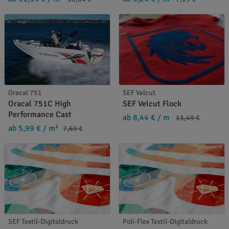
Oracal 751
SEF Velcut
Oracal 751C High
SEF Velcut Flock
Performance Cast
ab 8,44 €
/ m
13,49 €
ab 5,99 €
/ m²
7,69 €
SEF Textil-Digitaldruck
Poli-Flex Textil-Digitaldruck