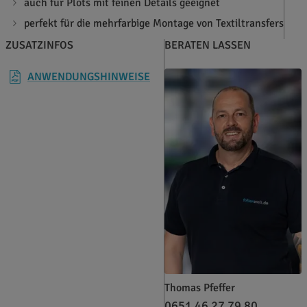
auch für Plots mit feinen Details geeignet
perfekt für die mehrfarbige Montage von Textiltransfers
ZUSATZINFOS
BERATEN LASSEN
ANWENDUNGSHINWEISE
Thomas Pfeffer
0651 46 27 79 80