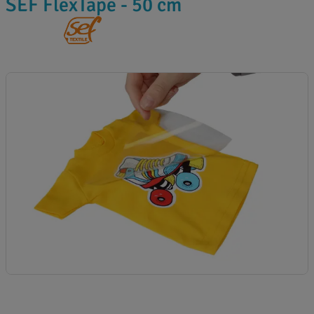
SEF FlexTape - 50 cm