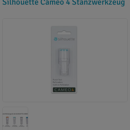
Silhouette Cameo 4 Stanzwerkzeug