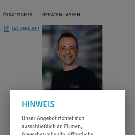
ZUSATZINFOS
BERATEN LASSEN
DATENBLATT
HINWEIS
Unser Angebot richtet sich
Karl Lieberz
ausschließlich an Firmen,
0651 46 27 79 80
Gewerbetreibende, öffentliche