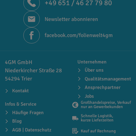
+49 651 / 46 27 79 80
Newsletter abonnieren
facebook.com/folienwelt4gm
4GM GmbH
Unternehmen
Niederkircher Straße 28
Über uns
54294 Trier
Qualitätsmanagement
Ansprechpartner
Kontakt
Jobs
Großhandelspreise, Verkauf
Infos & Service
nur an Gewerbekunden
Häufige Fragen
Schnelle Logistik,
kurze Lieferzeiten
Blog
AGB | Datenschutz
Kauf auf Rechnung