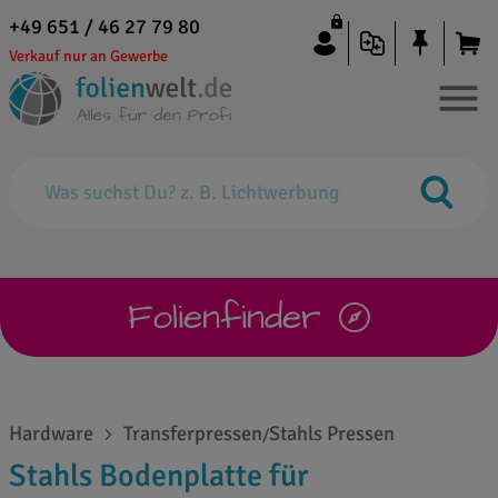
+49 651 / 46 27 79 80
Verkauf nur an Gewerbe
Folienfinder
Hardware
Transferpressen
Stahls Pressen
/
Stahls Bodenplatte für