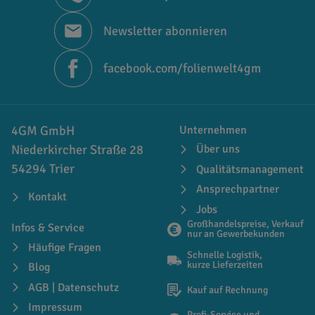
Newsletter abonnieren
facebook.com/folienwelt4gm
4GM GmbH
Unternehmen
Niederkircher Straße 28
Über uns
54294 Trier
Qualitätsmanagement
Ansprechpartner
Kontakt
Jobs
Großhandelspreise, Verkauf
Infos & Service
nur an Gewerbekunden
Häufige Fragen
Schnelle Logistik,
kurze Lieferzeiten
Blog
AGB | Datenschutz
Kauf auf Rechnung
Impressum
Profi-Service und