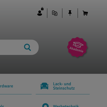
Lack- und
rdware
Steinschutz
ols
Werbetechnik