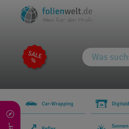
Car-Wrapping
Digital
Sonnen
Reflex