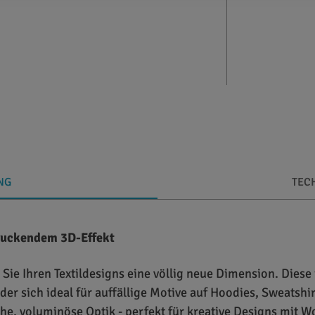
NG
TEC
druckendem 3D-Effekt
 Sie Ihren Textildesigns eine völlig neue Dimension. Diese
er sich ideal für auffällige Motive auf Hoodies, Sweatshirt
che, voluminöse Optik - perfekt für kreative Designs mit 