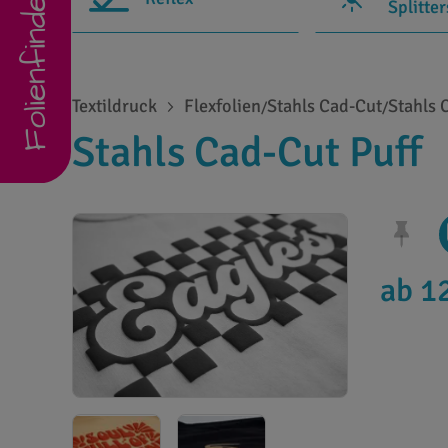
Folienfinder
Splitte
Textildruck
Flexfolien
Stahls Cad-Cut
Stahls 
/
/
Stahls Cad-Cut Puff
ab 1