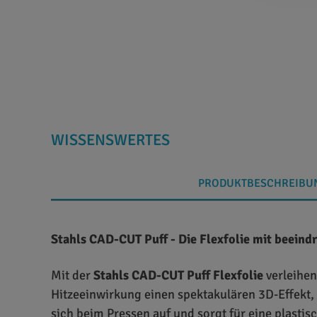
WISSENSWERTES
PRODUKTBESCHREIBU
Stahls CAD-CUT Puff - Die Flexfolie mit beein
Mit der
Stahls CAD-CUT Puff Flexfolie
verleihen
Hitzeeinwirkung einen spektakulären 3D-Effekt, d
sich beim Pressen auf und sorgt für eine plastis