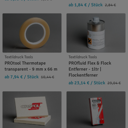
ab 1,84 €
/ Stück
2,84 €
Textildruck Tools
Textildruck Tools
PROtool Thermotape
PROfluid Flex & Flock
transparent - 9 mm x 66 m
Entferner - 1ltr |
Flockentferner
ab 7,94 €
/ Stück
10,44 €
ab 23,14 €
/ Stück
29,04 €