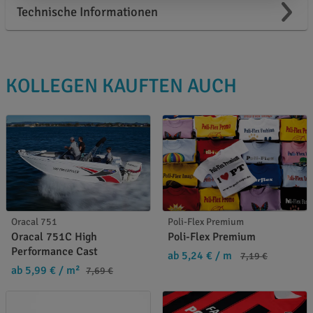
Technische Informationen
KOLLEGEN KAUFTEN AUCH
Oracal 751
Poli-Flex Premium
Oracal 751C High
Poli-Flex Premium
Performance Cast
ab 5,24 €
/ m
7,19 €
ab 5,99 €
/ m²
7,69 €