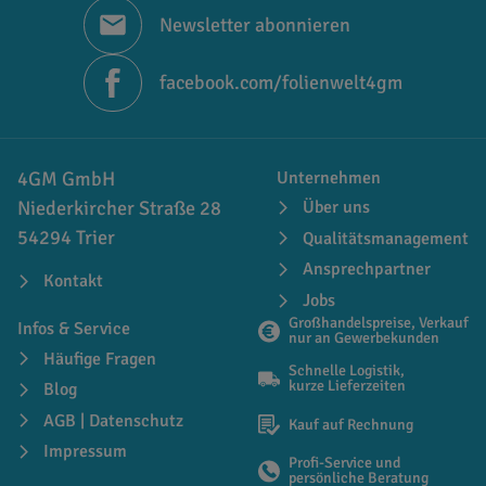
Newsletter abonnieren
facebook.com/folienwelt4gm
4GM GmbH
Unternehmen
Niederkircher Straße 28
Über uns
54294 Trier
Qualitätsmanagement
Ansprechpartner
Kontakt
Jobs
Großhandelspreise, Verkauf
Infos & Service
nur an Gewerbekunden
Häufige Fragen
Schnelle Logistik,
kurze Lieferzeiten
Blog
AGB | Datenschutz
Kauf auf Rechnung
Impressum
Profi-Service und
persönliche Beratung