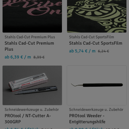
Stahls Cad-Cut Premium Plus
Stahls Cad-Cut SportsFilm
Stahls Cad-Cut Premium
Stahls Cad-Cut SportsFilm
Plus
ab 5,74 €
/ m
6,24 €
ab 6,39 €
/ m
8,39 €
Schneidewerkzeuge u. Zubehör
Schneidewerkzeuge u. Zubehör
PROtool / NT-Cutter A-
PROtool Weeder -
300GRP
Entgitterungshilfe