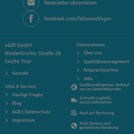
Newsletter abonnieren
facebook.com/folienwelt4gm
4GM GmbH
Unternehmen
Niederkircher Straße 28
Über uns
54294 Trier
Qualitätsmanagement
Ansprechpartner
Kontakt
Jobs
Großhandelspreise, Verkauf
Infos & Service
nur an Gewerbekunden
Häufige Fragen
Schnelle Logistik,
kurze Lieferzeiten
Blog
AGB | Datenschutz
Kauf auf Rechnung
Impressum
Profi-Service und
persönliche Beratung