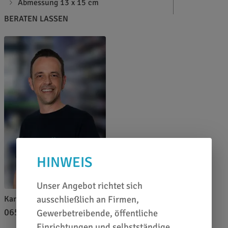
Abmessung 13 x 15 cm
BERATEN LASSEN
HINWEIS
Unser Angebot richtet sich
Karl Lieberz
ausschließlich an Firmen,
0651 46 27 79 80
Gewerbetreibende, öffentliche
Einrichtungen und selbstständige