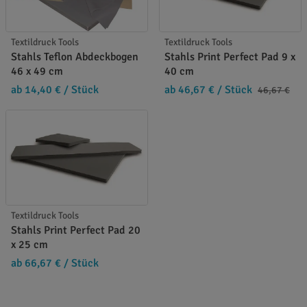
Textildruck Tools
Textildruck Tools
Stahls Teflon Abdeckbogen
Stahls Print Perfect Pad 9 x
46 x 49 cm
40 cm
ab 14,40 €
/ Stück
ab 46,67 €
/ Stück
46,67 €
Textildruck Tools
Stahls Print Perfect Pad 20
x 25 cm
ab 66,67 €
/ Stück