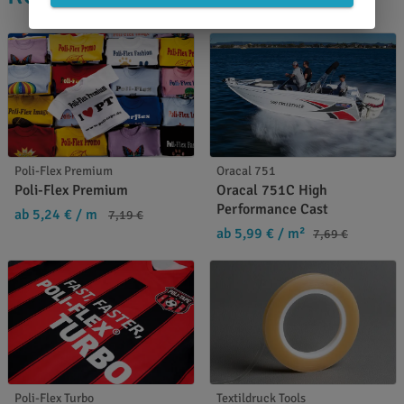
Poli-Flex Premium
Oracal 751
Poli-Flex Premium
Oracal 751C High
Performance Cast
ab 5,24 €
/ m
7,19 €
ab 5,99 €
/ m²
7,69 €
Poli-Flex Turbo
Textildruck Tools