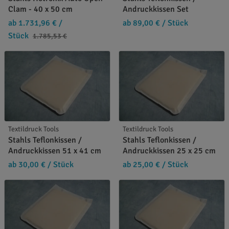
Clam - 40 x 50 cm
Andruckkissen Set
ab 1.731,96 €
/
ab 89,00 €
/ Stück
Stück
1.785,53 €
Textildruck Tools
Textildruck Tools
Stahls Teflonkissen /
Stahls Teflonkissen /
Andruckkissen 51 x 41 cm
Andruckkissen 25 x 25 cm
ab 30,00 €
/ Stück
ab 25,00 €
/ Stück