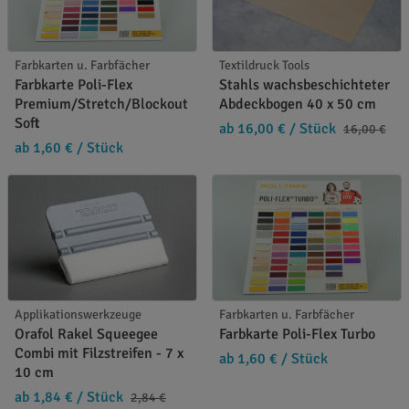
Farbkarten u. Farbfächer
Textildruck Tools
Farbkarte Poli-Flex
Stahls wachsbeschichteter
Premium/Stretch/Blockout
Abdeckbogen 40 x 50 cm
Soft
ab 16,00 €
/ Stück
16,00 €
ab 1,60 €
/ Stück
Applikationswerkzeuge
Farbkarten u. Farbfächer
Orafol Rakel Squeegee
Farbkarte Poli-Flex Turbo
Combi mit Filzstreifen - 7 x
ab 1,60 €
/ Stück
10 cm
ab 1,84 €
/ Stück
2,84 €