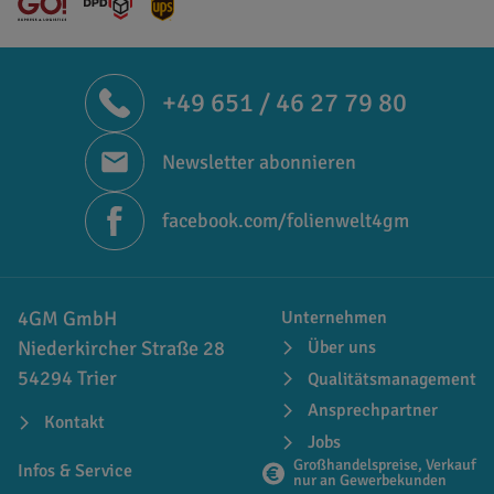
+49 651 / 46 27 79 80
Newsletter abonnieren
facebook.com/folienwelt4gm
4GM GmbH
Unternehmen
Niederkircher Straße 28
Über uns
54294 Trier
Qualitätsmanagement
Ansprechpartner
Kontakt
Jobs
Großhandelspreise, Verkauf
Infos & Service
nur an Gewerbekunden