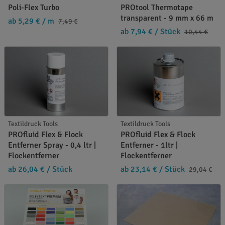
Poli-Flex Turbo
PROtool Thermotape
transparent - 9 mm x 66 m
ab 5,29 €
/ m
7,49 €
ab 7,94 €
/ Stück
10,44 €
Textildruck Tools
Textildruck Tools
PROfluid Flex & Flock
PROfluid Flex & Flock
Entferner Spray - 0,4 ltr |
Entferner - 1ltr |
Flockentferner
Flockentferner
ab 26,04 €
/ Stück
ab 23,14 €
/ Stück
29,04 €