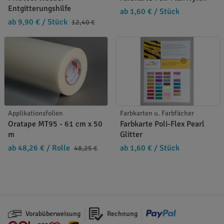
Entgitterungshilfe
ab 1,60 €
/ Stück
ab 9,90 €
/ Stück
12,40 €
Applikationsfolien
Farbkarten u. Farbfächer
Oratape MT95 - 61 cm x 50
Farbkarte Poli-Flex Pearl
m
Glitter
ab 48,26 €
/ Rolle
ab 1,60 €
/ Stück
48,25 €
Vorabüberweisung
Rechnung