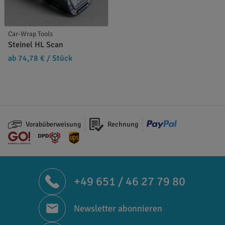
Car-Wrap Tools
Steinel HL Scan
ab 74,78 €
/ Stück
Vorabüberweisung
Rechnung
+49 651 / 46 27 79 80
Newsletter abonnieren