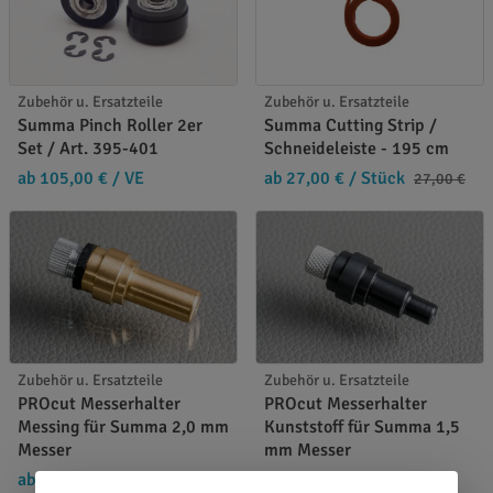
Zubehör u. Ersatzteile
Zubehör u. Ersatzteile
Summa Pinch Roller 2er
Summa Cutting Strip /
Set / Art. 395-401
Schneideleiste - 195 cm
ab 105,00 €
/ VE
ab 27,00 €
/ Stück
27,00 €
Zubehör u. Ersatzteile
Zubehör u. Ersatzteile
PROcut Messerhalter
PROcut Messerhalter
Messing für Summa 2,0 mm
Kunststoff für Summa 1,5
Messer
mm Messer
ab 80,94 €
/ Stück
ab 79,79 €
/ Stück