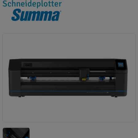
Schneideplotter