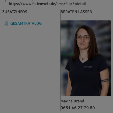
https://www.folienwelt.de/cms/faq/6/detail
ZUSATZINFOS
BERATEN LASSEN
GESAMTKATALOG
Marina Brand
0651 46 27 79 80