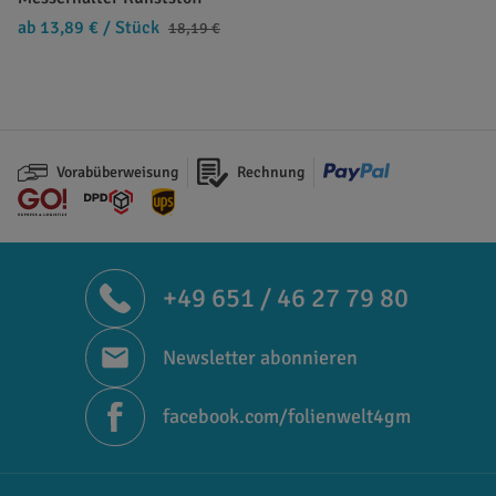
ab 13,89 €
/ Stück
18,19 €
Vorabüberweisung
Rechnung
+49 651 / 46 27 79 80
Newsletter abonnieren
facebook.com/folienwelt4gm