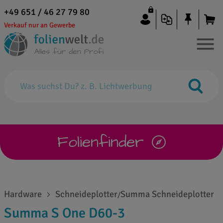
+49 651 / 46 27 79 80
Verkauf nur an Gewerbe
Folienfinder
Hardware
Schneideplotter
Summa Schneideplotter
/
Summa S One D60-3