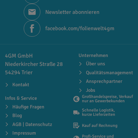
Newsletter abonnieren
facebook.com/folienwelt4gm
4GM GmbH
Unternehmen
Niederkircher Straße 28
Über uns
54294 Trier
Qualitätsmanagement
Ansprechpartner
Kontakt
Jobs
Großhandelspreise, Verkauf
Infos & Service
nur an Gewerbekunden
Häufige Fragen
Schnelle Logistik,
kurze Lieferzeiten
Blog
AGB | Datenschutz
Kauf auf Rechnung
Impressum
Profi-Service und