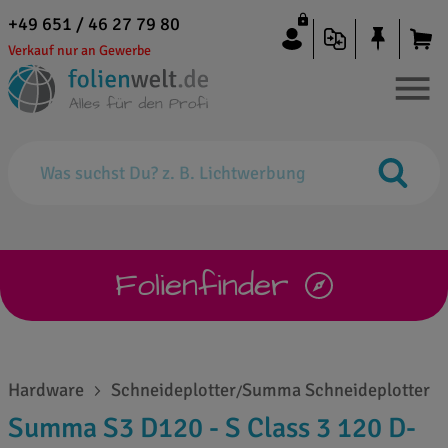
+49 651 / 46 27 79 80
Verkauf nur an Gewerbe
Folienfinder
Hardware
Schneideplotter
Summa Schneideplotter
/
Summa S3 D120 - S Class 3 120 D-