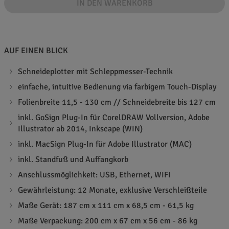
IN DEN WARENKORB
AUF EINEN BLICK
Schneideplotter mit Schleppmesser-Technik
einfache, intuitive Bedienung via farbigem Touch-Display
Folienbreite 11,5 - 130 cm // Schneidebreite bis 127 cm
inkl. GoSign Plug-In für CorelDRAW Vollversion, Adobe
Illustrator ab 2014, Inkscape (WIN)
inkl. MacSign Plug-In für Adobe Illustrator (MAC)
inkl. Standfuß und Auffangkorb
Anschlussmöglichkeit: USB, Ethernet, WIFI
Gewährleistung: 12 Monate, exklusive Verschleißteile
Maße Gerät: 187 cm x 111 cm x 68,5 cm - 61,5 kg
Maße Verpackung: 200 cm x 67 cm x 56 cm - 86 kg