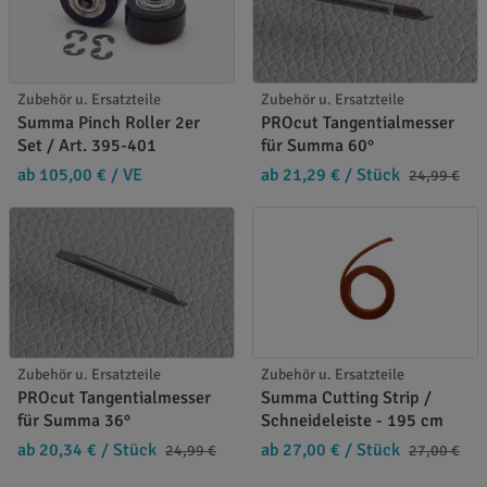
Zubehör u. Ersatzteile
Zubehör u. Ersatzteile
Summa Pinch Roller 2er
PROcut Tangentialmesser
Set / Art. 395-401
für Summa 60°
ab 105,00 €
/ VE
ab 21,29 €
/ Stück
24,99 €
Zubehör u. Ersatzteile
Zubehör u. Ersatzteile
PROcut Tangentialmesser
Summa Cutting Strip /
für Summa 36°
Schneideleiste - 195 cm
ab 20,34 €
/ Stück
ab 27,00 €
/ Stück
24,99 €
27,00 €