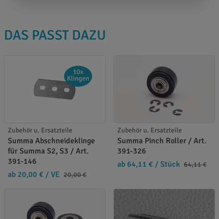
DAS PASST DAZU
Zubehör u. Ersatzteile
Zubehör u. Ersatzteile
Summa Abschneideklinge
Summa Pinch Roller / Art.
für Summa S2, S3 / Art.
391-326
391-146
ab 64,11 €
/ Stück
64,11 €
ab 20,00 €
/ VE
20,00 €