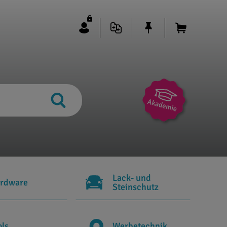
Lack- und
rdware
Steinschutz
ols
Werbetechnik