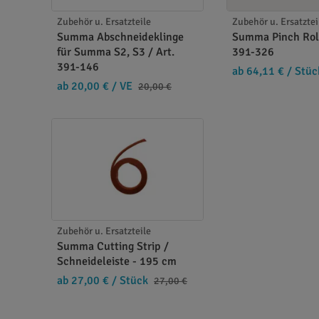
Zubehör u. Ersatzteile
Zubehör u. Ersatztei
Summa Abschneideklinge
Summa Pinch Roll
für Summa S2, S3 / Art.
391-326
391-146
ab 64,11 €
/ Stüc
ab 20,00 €
/ VE
20,00 €
Zubehör u. Ersatzteile
Summa Cutting Strip /
Schneideleiste - 195 cm
ab 27,00 €
/ Stück
27,00 €