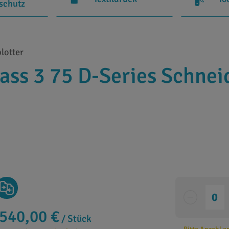
rschutz
lotter
ass 3 75 D-Series Schnei
.540,00 €
/ Stück