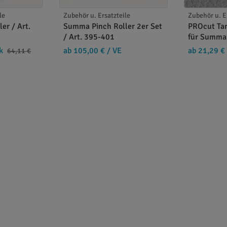
le
Zubehör u. Ersatzteile
Zubehör u. E
er / Art.
Summa Pinch Roller 2er Set
PROcut Ta
/ Art. 395-401
für Summa
k
ab 105,00 €
/ VE
ab 21,29 €
64,11 €