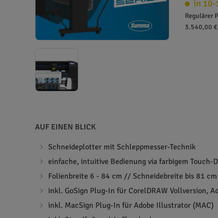
in 10-
Regulärer P
3.540,00 €
AUF EINEN BLICK
Schneideplotter mit Schleppmesser-Technik
einfache, intuitive Bedienung via farbigem Touch-D
Folienbreite 6 - 84 cm // Schneidebreite bis 81 cm
inkl. GoSign Plug-In für CorelDRAW Vollversion, A
inkl. MacSign Plug-In für Adobe Illustrator (MAC)