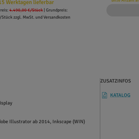
Bitte Anzahl 
15 Werktagen lieferbar
reis:
4.490,00 €
/Stück
|
Grundpreis:
/Stück zzgl. MwSt. und Versandkosten
ZUSATZINFOS
KATALOG
isplay
dobe Illustrator ab 2014, Inkscape (WIN)