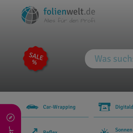
Car-Wrapping
Digital
Sonnen
Reflex