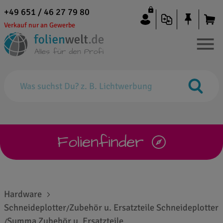
+49 651 / 46 27 79 80
Verkauf nur an Gewerbe
Folienfinder
Hardware
Schneideplotter
Zubehör u. Ersatzteile Schneideplotter
/
Summa Zubehör u. Ersatzteile
/