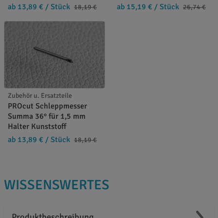
ab 13,89 €
/ Stück
ab 15,19 €
/ Stück
18,19 €
26,74 €
Zubehör u. Ersatzteile
PROcut Schleppmesser
Summa 36° für 1,5 mm
Halter Kunststoff
ab 13,89 €
/ Stück
18,19 €
WISSENSWERTES
Produktbeschreibung