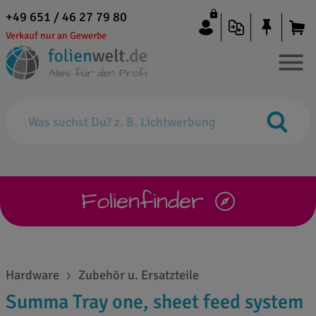
+49 651 / 46 27 79 80
Verkauf nur an Gewerbe
Folienfinder
Hardware
Zubehör u. Ersatzteile
Summa Tray one, sheet feed system