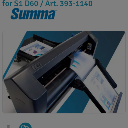
for S1 D60 / Art. 393-1140