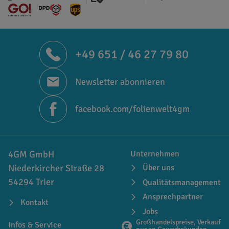
+49 651 / 46 27 79 80
Newsletter abonnieren
facebook.com/folienwelt4gm
4GM GmbH
Unternehmen
Niederkircher Straße 28
Über uns
54294 Trier
Qualitätsmanagement
Ansprechpartner
Kontakt
Jobs
Großhandelspreise, Verkauf
Infos & Service