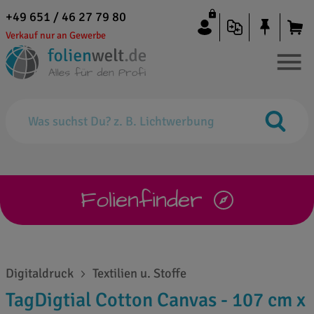
+49 651 / 46 27 79 80
Verkauf nur an Gewerbe
Folienfinder
Digitaldruck
Textilien u. Stoffe
TagDigtial Cotton Canvas - 107 cm x