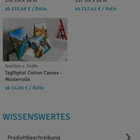
152 cm x 30 m
137 cm x 30 m
ab 235,68 €
/ Rolle
ab 212,42 €
/ Rolle
Textilien u. Stoffe
TagDigital Cotton Canvas -
Musterrolle
ab 14,00 €
/ Rolle
WISSENSWERTES
Produktbeschreibung