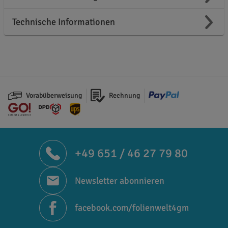
Technische Informationen
Vorabüberweisung
Rechnung
+49 651 / 46 27 79 80
Newsletter abonnieren
facebook.com/folienwelt4gm