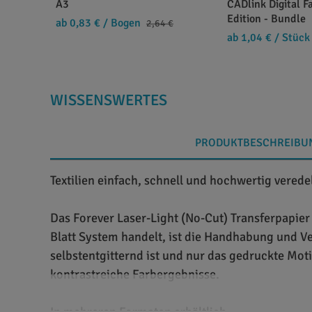
A3
CADlink Digital F
Edition - Bundle
ab 0,83 €
/ Bogen
2,64 €
ab 1,04 €
/ Stück
WISSENSWERTES
PRODUKTBESCHREIBU
Textilien einfach, schnell und hochwertig vered
Das Forever Laser-Light (No-Cut) Transferpapier 
Blatt System handelt, ist die Handhabung und Ve
selbstentgitternd ist und nur das gedruckte Moti
kontrastreiche Farbergebnisse.