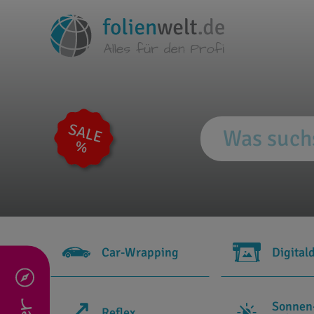
Car-Wrapping
Digital
Sonnen
Reflex