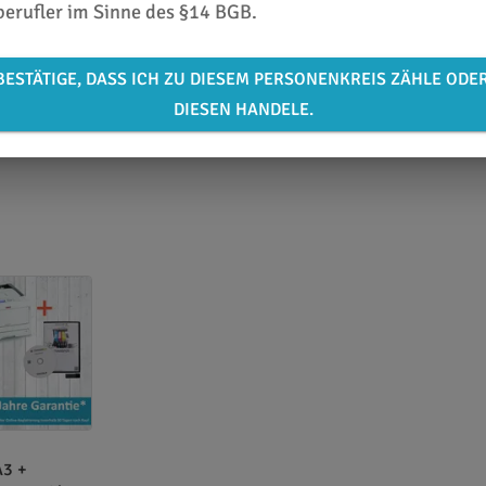
berufler im Sinne des §14 BGB.
BESTÄTIGE, DASS ICH ZU DIESEM PERSONENKREIS ZÄHLE ODE
DIESEN HANDELE.
A3 +