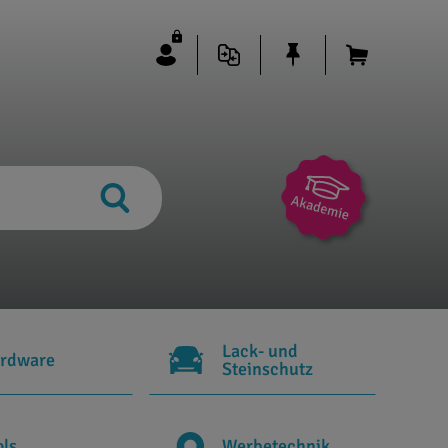
Lack- und
rdware
Steinschutz
ols
Werbetechnik