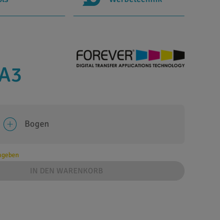
 A3
Bogen
angeben
IN DEN WARENKORB