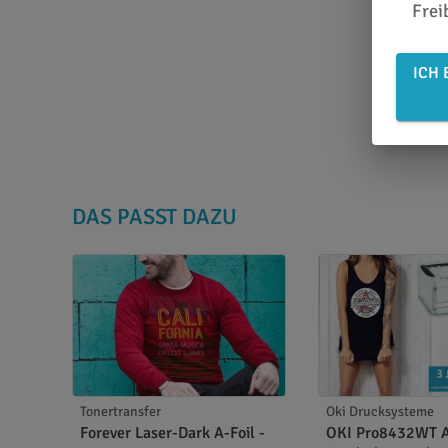
Frei
ICH 
DAS PASST DAZU
Tonertransfer
Oki Drucksysteme
Forever Laser-Dark A-Foil -
OKI Pro8432WT 