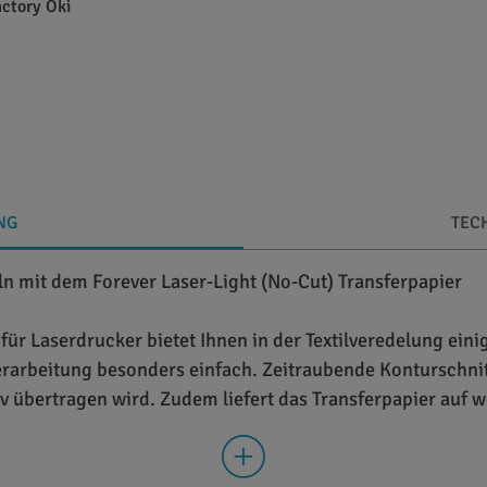
actory Oki
NG
TEC
eln mit dem Forever Laser-Light (No-Cut) Transferpapier
für Laserdrucker bietet Ihnen in der Textilveredelung eini
rarbeitung besonders einfach. Zeitraubende Konturschnitt
v übertragen wird. Zudem liefert das Transferpapier auf we