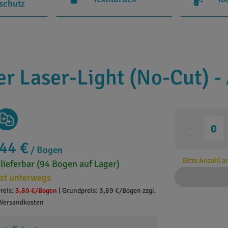
rschutz
er Laser-Light (No-Cut) -
,44 €
/ Bogen
Bitte Anzahl 
 lieferbar (94 Bogen auf Lager)
st unterwegs
reis:
3,89 €
/Bogen
|
Grundpreis: 3,89 €/Bogen zzgl.
Versandkosten