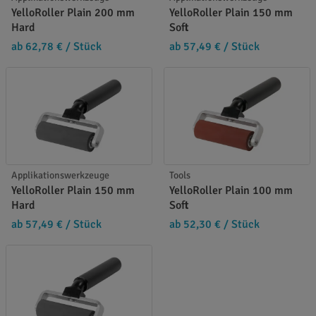
YelloRoller Plain 200 mm
YelloRoller Plain 150 mm
Hard
Soft
ab 62,78 €
/ Stück
ab 57,49 €
/ Stück
Applikationswerkzeuge
Tools
YelloRoller Plain 150 mm
YelloRoller Plain 100 mm
Hard
Soft
ab 57,49 €
/ Stück
ab 52,30 €
/ Stück