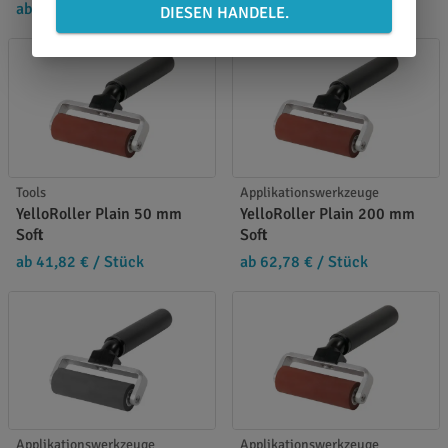
ab 48,10 €
/ Stück
ab 48,10 €
/ Stück
DIESEN HANDELE.
Tools
Applikationswerkzeuge
YelloRoller Plain 50 mm
YelloRoller Plain 200 mm
Soft
Soft
ab 41,82 €
/ Stück
ab 62,78 €
/ Stück
Applikationswerkzeuge
Applikationswerkzeuge