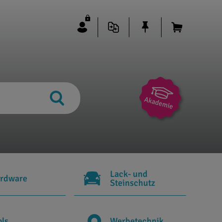
Lack- und
rdware
Steinschutz
ols
Werbetechnik