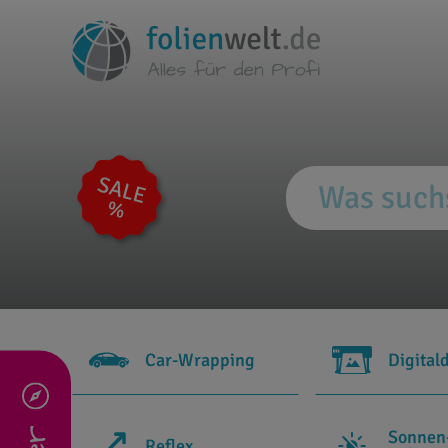
Car-Wrapping
Digital
Sonnen
Reflex