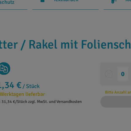
rschutz
tter / Rakel mit Foliensc
1,34 €
/ Stück
Bitte Anzahl 
 Werktagen lieferbar
: 31,34 €/Stück zzgl. MwSt. und Versandkosten