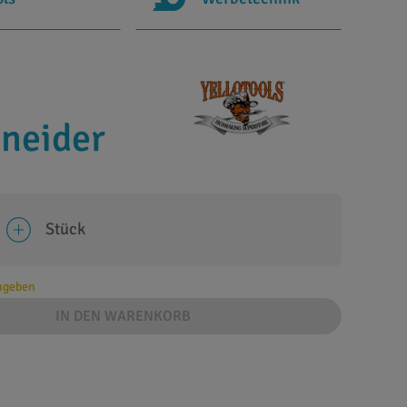
hneider
Stück
angeben
IN DEN WARENKORB