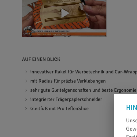
AUF EINEN BLICK
innovativer Rakel für Werbetechnik und Car-Wrap
mit Radius für präzise Verklebungen
sehr gute Gleiteigenschaften und beste Ergonomie
integrierter Trägerpapierschneider
HI
Gleitfuß mit Pro TeflonShoe
Unse
Gewe