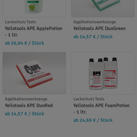
Lackschutz Tools
Applikationswerkzeuge
Yellotools APE ApplePotion
Yellotools APE DuoGreen
- 1 ltr.
ab 14,57 €
/ Stück
ab 26,94 €
/ Stück
Applikationswerkzeuge
Lackschutz Tools
Yellotools APE DuoRed
Yellotools APE FoamPotion
- 1 ltr.
ab 14,57 €
/ Stück
ab 24,69 €
/ Stück