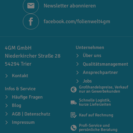
Newsletter abonnieren
facebook.com/folienwelt4gm
4GM GmbH
Unternehmen
Niederkircher Straße 28
Über uns
54294 Trier
Qualitätsmanagement
Ansprechpartner
Kontakt
Jobs
Großhandelspreise, Verkauf
Infos & Service
nur an Gewerbekunden
Häufige Fragen
Schnelle Logistik,
kurze Lieferzeiten
Blog
AGB | Datenschutz
Kauf auf Rechnung
Impressum
Profi-Service und
persönliche Beratung