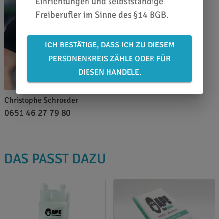
Einrichtungen und selbstständige
Freiberufler im Sinne des §14 BGB.
ICH BESTÄTIGE, DASS ICH ZU DIESEM
PERSONENKREIS ZÄHLE ODER FÜR
DIESEN HANDELE.
Christophe Schroeder
0651 46 27 79 80
DAS PASST DAZU