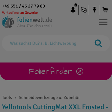
+49 651 / 46 27 79 80
Verkauf nur an Gewerbe
Folienfinder
Tools
Schneidewerkzeuge u. Zubehör
Yellotools CuttingMat XXL Frosted -