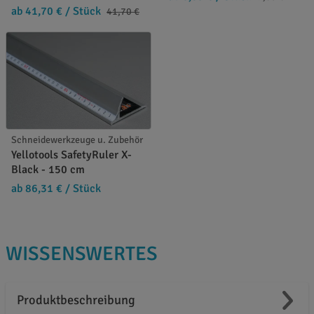
ab 41,70 €
/ Stück
41,70 €
Schneidewerkzeuge u. Zubehör
Yellotools SafetyRuler X-
Black - 150 cm
ab 86,31 €
/ Stück
WISSENSWERTES
Produktbeschreibung