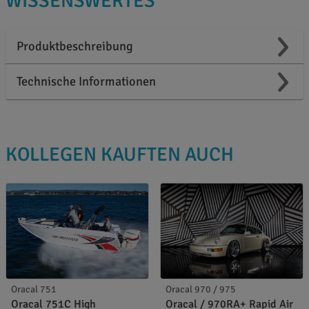
WISSENSWERTES
Produktbeschreibung
Technische Informationen
KOLLEGEN KAUFTEN AUCH
Oracal 751
Oracal 970 / 975
Oracal 751C High
Oracal / 970RA+ Rapid Air