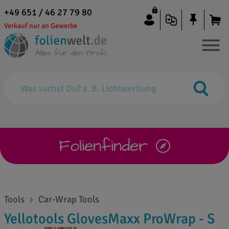
+49 651 / 46 27 79 80
Verkauf nur an Gewerbe
Folienfinder
Tools
Car-Wrap Tools
Yellotools GlovesMaxx ProWrap - S