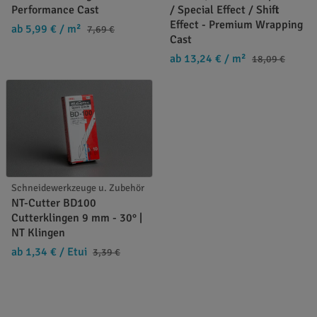
Performance Cast
/ Special Effect / Shift
Effect - Premium Wrapping
ab 5,99 €
/ m²
7,69 €
Cast
ab 13,24 €
/ m²
18,09 €
Schneidewerkzeuge u. Zubehör
NT-Cutter BD100
Cutterklingen 9 mm - 30° |
NT Klingen
ab 1,34 €
/ Etui
3,39 €