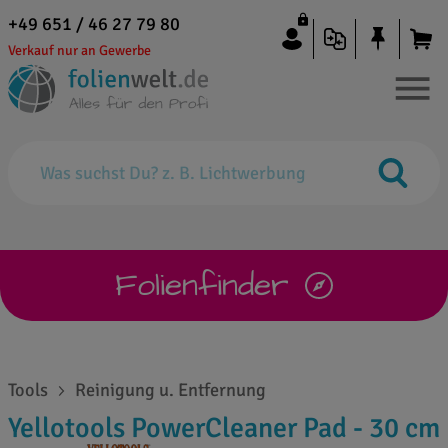
+49 651 / 46 27 79 80
Verkauf nur an Gewerbe
Folienfinder
Tools
Reinigung u. Entfernung
Yellotools PowerCleaner Pad - 30 cm