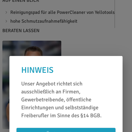
AUF EINEN BLICK
Reinigungspad für alle PowerCleaner von Yellotools
hohe Schmutzaufnahmefähigkeit
BERATEN LASSEN
HINWEIS
Unser Angebot richtet sich
ausschließlich an Firmen,
Gewerbetreibende, öffentliche
Einrichtungen und selbstständige
Freiberufler im Sinne des §14 BGB.