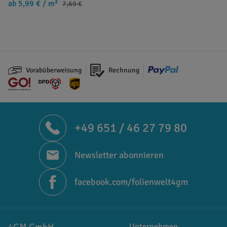
ab 5,99 €
/ m²
7,69 €
Vorabüberweisung
Rechnung
+49 651 / 46 27 79 80
Newsletter abonnieren
facebook.com/folienwelt4gm
4GM GmbH
Unternehmen