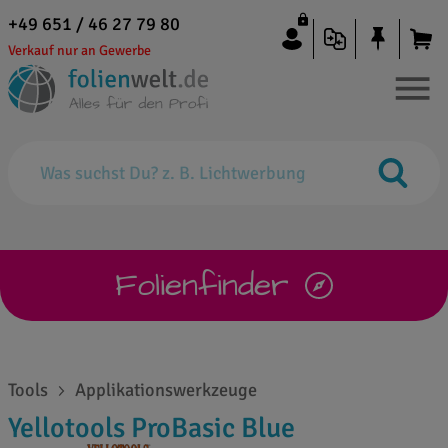
+49 651 / 46 27 79 80
Verkauf nur an Gewerbe
Folienfinder
Tools
Applikationswerkzeuge
Yellotools ProBasic Blue