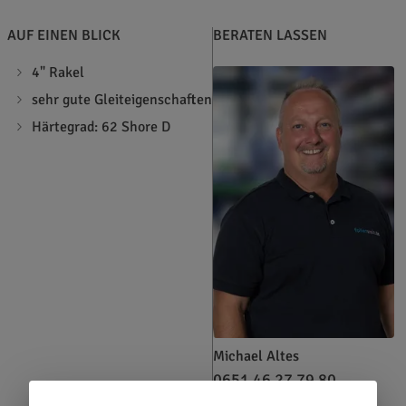
AUF EINEN BLICK
BERATEN LASSEN
4" Rakel
sehr gute Gleiteigenschaften
Härtegrad: 62 Shore D
Michael Altes
0651 46 27 79 80