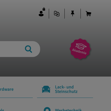
Lack- und
rdware
Steinschutz
ols
Werbetechnik