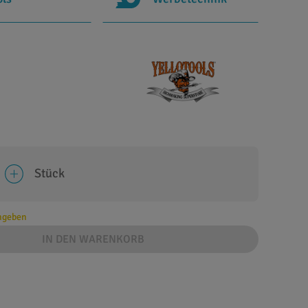
Stück
angeben
IN DEN WARENKORB