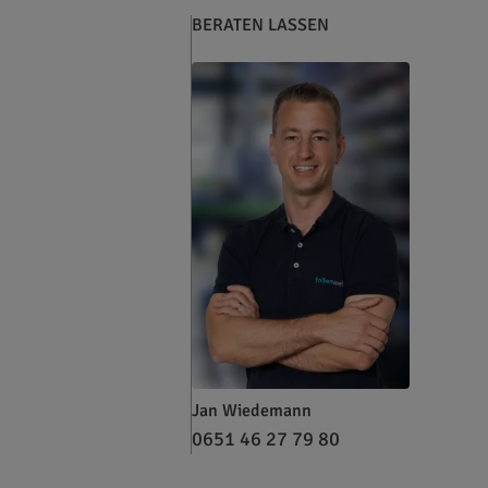
BERATEN LASSEN
Jan Wiedemann
0651 46 27 79 80