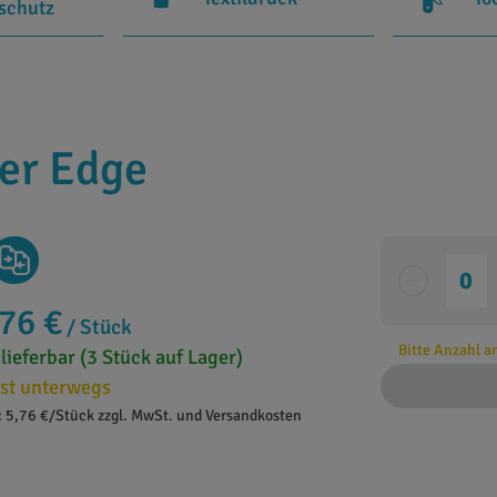
rschutz
zer Edge
,76 €
/ Stück
Bitte Anzahl 
 lieferbar (3 Stück auf Lager)
st unterwegs
: 5,76 €/Stück zzgl. MwSt. und Versandkosten