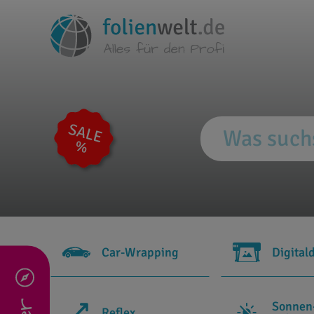
Car-Wrapping
Digital
Sonnen
Reflex