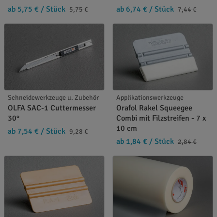
ab 5,75 €
/ Stück
ab 6,74 €
/ Stück
5,75 €
7,44 €
Schneidewerkzeuge u. Zubehör
Applikationswerkzeuge
OLFA SAC-1 Cuttermesser
Orafol Rakel Squeegee
30°
Combi mit Filzstreifen - 7 x
10 cm
ab 7,54 €
/ Stück
9,28 €
ab 1,84 €
/ Stück
2,84 €