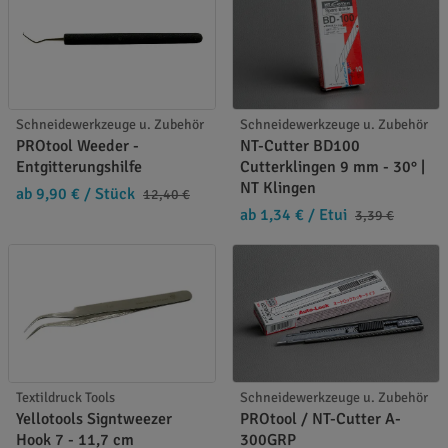
Schneidewerkzeuge u. Zubehör
Schneidewerkzeuge u. Zubehör
PROtool Weeder -
NT-Cutter BD100
Entgitterungshilfe
Cutterklingen 9 mm - 30° |
NT Klingen
ab 9,90 €
/ Stück
12,40 €
ab 1,34 €
/ Etui
3,39 €
Textildruck Tools
Schneidewerkzeuge u. Zubehör
Yellotools Signtweezer
PROtool / NT-Cutter A-
Hook 7 - 11,7 cm
300GRP