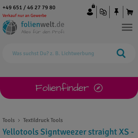
+49 651 / 46 27 79 80
Verkauf nur an Gewerbe
Folienfinder
Tools
Textildruck Tools
Yellotools Signtweezer straight XS -