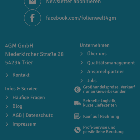
Newsletter abonnieren
facebook.com/folienwelt4gm
4GM GmbH
Unternehmen
Niederkircher Straße 28
Über uns
54294 Trier
Qualitätsmanagement
Ansprechpartner
Kontakt
Jobs
Großhandelspreise, Verkauf
Infos & Service
nur an Gewerbekunden
Häufige Fragen
Schnelle Logistik,
kurze Lieferzeiten
Blog
AGB | Datenschutz
Kauf auf Rechnung
Impressum
Profi-Service und
persönliche Beratung