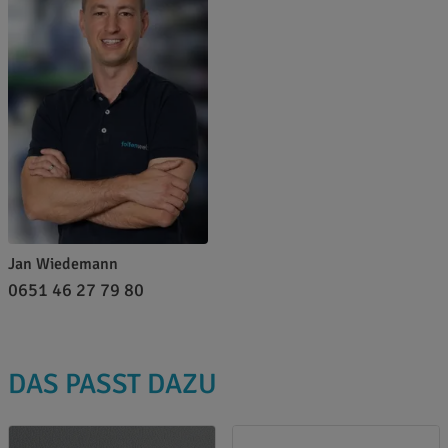
Jan Wiedemann
0651 46 27 79 80
DAS PASST DAZU