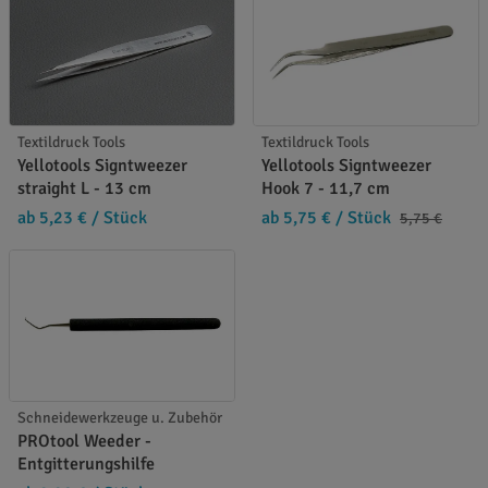
Textildruck Tools
Textildruck Tools
Yellotools Signtweezer
Yellotools Signtweezer
straight L - 13 cm
Hook 7 - 11,7 cm
ab 5,23 €
/ Stück
ab 5,75 €
/ Stück
5,75 €
Schneidewerkzeuge u. Zubehör
PROtool Weeder -
Entgitterungshilfe