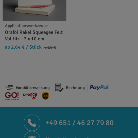
Applikationswerkzeuge
Orafol Rakel Squeegee Felt
Vollfilz - 7 x 10 cm
ab 2,64 €
/ Stück
4,19 €
Vorabüberweisung
Rechnung
+49 651 / 46 27 79 80