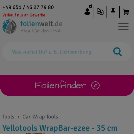
+49 651 / 46 27 79 80
Verkauf nur an Gewerbe
Folienfinder
Tools
Car-Wrap Tools
Yellotools WrapBar-ezee - 35 cm