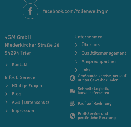
facebook.com/folienwelt4gm
4GM GmbH
Unternehmen
Niederkircher Straße 28
Über uns
54294 Trier
Qualitätsmanagement
Ansprechpartner
Kontakt
Jobs
Großhandelspreise, Verkauf
Infos & Service
nur an Gewerbekunden
Häufige Fragen
Schnelle Logistik,
kurze Lieferzeiten
Blog
AGB | Datenschutz
Kauf auf Rechnung
Impressum
Profi-Service und
persönliche Beratung