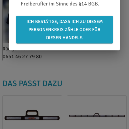
Freiberufler im Sinne des §14 BGB.
ICH BESTÄTIGE, DASS ICH ZU DIESEM
PERSONENKREIS ZÄHLE ODER FÜR
DIESEN HANDELE.
Rüdiger Krämer
0651 46 27 79 80
DAS PASST DAZU