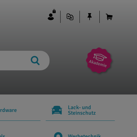
Lack- und
rdware
Steinschutz
ols
Werbetechnik