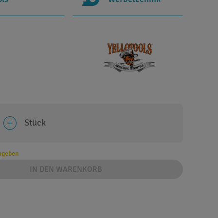
Stück
angeben
IN DEN WARENKORB