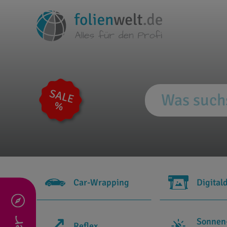
Car-Wrapping
Digital
Sonnen
Reflex