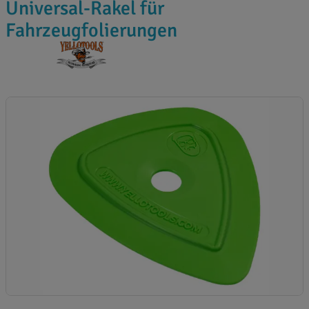
Universal-Rakel für
Fahrzeugfolierungen