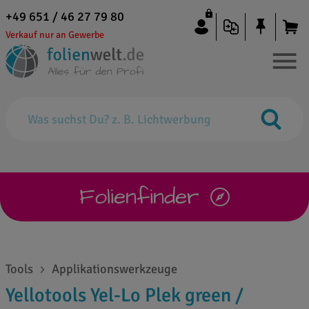
+49 651 / 46 27 79 80
Verkauf nur an Gewerbe
Folienfinder
Tools
Applikationswerkzeuge
Yellotools Yel-Lo Plek green /