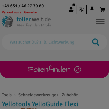
+49 651 / 46 27 79 80
Verkauf nur an Gewerbe
Folienfinder
Tools
Schneidewerkzeuge u. Zubehör
Yellotools YelloGuide Flexi