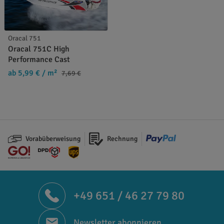
Oracal 751
Oracal 751C High
Performance Cast
ab 5,99 €
/ m²
7,69 €
Vorabüberweisung
Rechnung
+49 651 / 46 27 79 80
Newsletter abonnieren