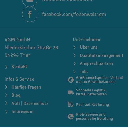
facebook.com/folienwelt4gm
4GM GmbH
Unternehmen
Niederkircher Straße 28
Über uns
54294 Trier
Qualitätsmanagement
Ansprechpartner
Kontakt
Jobs
Großhandelspreise, Verkauf
Infos & Service
nur an Gewerbekunden
Häufige Fragen
Schnelle Logistik,
kurze Lieferzeiten
Blog
AGB | Datenschutz
Kauf auf Rechnung
Impressum
Profi-Service und
persönliche Beratung