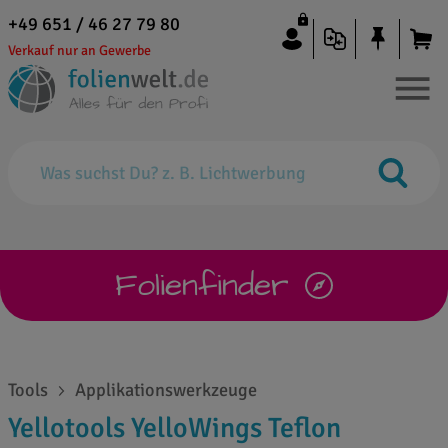
+49 651 / 46 27 79 80
Verkauf nur an Gewerbe
Folienfinder
Tools
Applikationswerkzeuge
Yellotools YelloWings Teflon