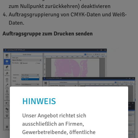
zum Nullpunkt zurückkehren) deaktivieren
Auftragsgruppierung von CMYK-Daten und Weiß-
Daten.
Auftragsgruppe zum Drucken senden
HINWEIS
Unser Angebot richtet sich
ausschließlich an Firmen,
Gewerbetreibende, öffentliche