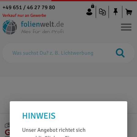
+49 651 / 46 27 79 80
Verkauf nur an Gewerbe
HINWEIS
Vorabüberweisung
Rechnung
Unser Angebot richtet sich